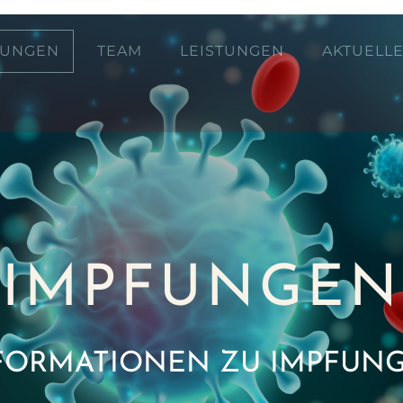
FUNGEN
TEAM
LEISTUNGEN
AKTUELL
IMPFUNGEN
FORMATIONEN ZU IMPFUN