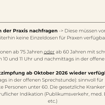
n der Praxis nachfragen
-> Diese müssen von
terhin keine Einzeldosen für Praxen verfügba
sonen ab 75 Jahren
oder
ab 60 Jahren mit sc
en 10 und 11 Uhr und nachmittags in der offen
tzimpfung ab Oktober 2026 wieder verfüg
gs in der offenen Sprechstunde): sinnvoll fü
te Personen unter 60. Die gesetzliche Kran
eruflicher Indikation (Publikumsverkehr, med. 
etc.)