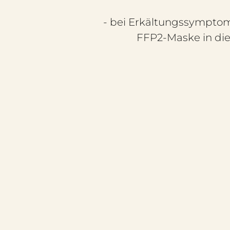
- bei Erkältungssymptome
FFP2-Maske in die