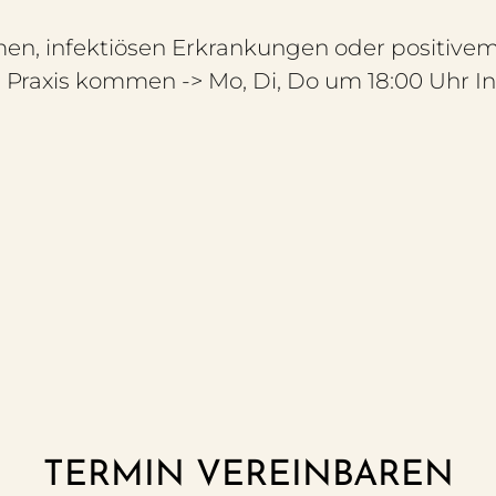
n, infektiösen Erkrankungen oder positivem 
 Praxis kommen -> Mo, Di, Do um 18:00 Uhr I
TERMIN VEREINBAREN