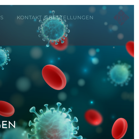
ES
KONTAKT & BESTELLUNGEN
GEN