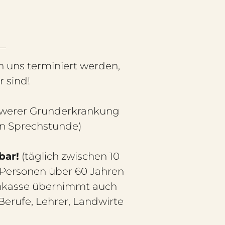
 uns terminiert werden,
r sind!
hwerer Grunderkrankung
en Sprechstunde)
bar!
(täglich zwischen 10
r Personen über 60 Jahren
kenkasse übernimmt auch
Berufe, Lehrer, Landwirte